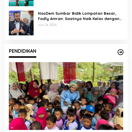
NasDem Sumbar Bidik Lompatan Besar,
Fadly Amran: Saatnya Naik Kelas dengan
Kader Berkualitas
Juli 24, 2026
PENDIDIKAN