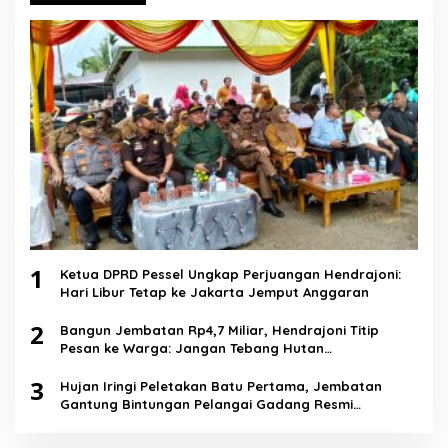
1
Ketua DPRD Pessel Ungkap Perjuangan Hendrajoni:
Hari Libur Tetap ke Jakarta Jemput Anggaran
2
Bangun Jembatan Rp4,7 Miliar, Hendrajoni Titip
Pesan ke Warga: Jangan Tebang Hutan
Sembarangan
3
Hujan Iringi Peletakan Batu Pertama, Jembatan
Gantung Bintungan Pelangai Gadang Resmi
Dibangun