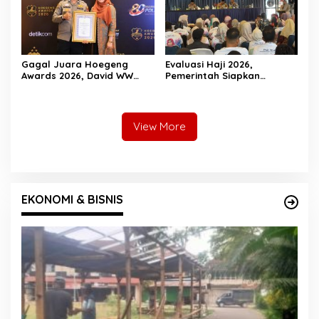
Gagal Juara Hoegeng
Evaluasi Haji 2026,
Awards 2026, David WW
Pemerintah Siapkan
Tegaskan Dedikasinya Tak
Pelayanan Lebih Baik untuk
Akan Berhenti
Jemaah Pessel di 2027
View More
EKONOMI & BISNIS