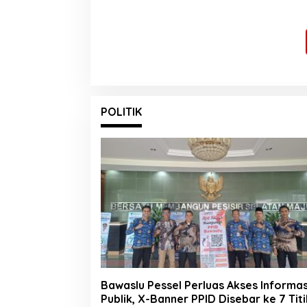
Penegakan Hukum yang
Laut, Di
Profesional
Selatan
POLITIK
Bawaslu Pessel Perluas Akses Informas
Publik, X-Banner PPID Disebar ke 7 Titi