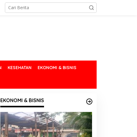
N
KESEHATAN
EKONOMI & BISNIS
EKONOMI & BISNIS