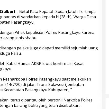
(Sulbar)
– Betul Kata Pepatah Sudah Jatuh Tertimpa
ng pantas di sandarkan kepada H (28 th), Warga Desa
paten Pasangkayu.
 dengan Pihak kepolisian Polres Pasangkayu karena
larang jenis shabu.
ditangan pelaku juga didapati memiliki sejumlah uang
iduga Palsu.
oleh Kabid Humas AKBP lewat konfirmasi Kasat
gkayu.
an Resnarkoba Polres Pasangkayu saat melakukan
ari (14/7/20) di jalan Trans Sulawesi (Jembatan
aya Kecamatan Pasangkayu Kabupaten, ”
kan, terus dipantau oleh personil Narkoba Polres
dengan barang bukti yang telah disebutkan,