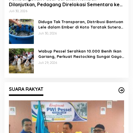
Dilanjutkan, Pedagang Direlokasi Sementara ke
Lapangan Gadih Basanai
Juli 30, 2026
Diduga Tak Transparan, Distribusi Bantuan
Lele dalam Ember di Koto Taratak Sutera
Tuai Sorotan Warga
Juli 30, 2026
Wabup Pessel Serahkan 10.000 Benih Ikan
Gariang, Perkuat Restocking Sungai Gayo
demi Kelestarian Perairan
Juli 29, 2026
SUARA RAKYAT