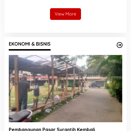
Informasi Publik
Pengamat: Bisa Jadi
Sedang Menyiapkan Modal
Politik
View More
EKONOMI & BISNIS
Pembangunan Pasar Surantih Kembali