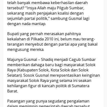
telah banyak membawa keberhasilan daerah
tersebut? “Insya Allah maju Pilgub Sumbar,
sekarang masih penjajakan koalisi dengan
sejumlah partai politik,” sambung Gusmal lagi
dengan nada mantap.
Bupati yang pernah merasakan pahitnya
kekalahan di Pilkada 2010 ini, belum mau terang-
terangan menyebut dengan partai apa yang bakal
mengusung mereka.
Majunya Gusmal – Shadiq menjadi Cagub Sumbar
memberikan dahaga baru bagi masyarakat Solok
Raya (Kabupaten Solok, Kota Solok dan Solok
Selatan). Sosok Gusmal merepsentasikan keinginan
masyarakat Solok Raya yang selama ini seakan
kehilangan figur di kancah politik di Sumatera
Barat.
Pasangan yang punya segudang pengalaman
dalam memimpin pemerintah daerah tersebut