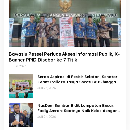
Bawaslu Pessel Perluas Akses Informasi Publik, X-
Banner PPID Disebar ke 7 Titik
Juli 31, 2026
Serap Aspirasi di Pesisir Selatan, Senator
Cerint Iralloza Tasya Soroti BPJS hingga
Kurikulum Merdeka
Juli 26, 2026
NasDem Sumbar Bidik Lompatan Besar,
Fadly Amran: Saatnya Naik Kelas dengan
Kader Berkualitas
Juli 24, 2026