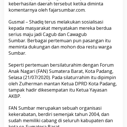
keberhasilan daerah tersebut ketika diminta
komentarnya oleh fajarsumbar.com.
Gusmal – Shadiq terus melakukan sosialisasi
kepada masyarakat menyatakan mereka berdua
serius maju jadi Cagub dan Cawagub
Sumbar. Berbagai pertemuan pun pasangan itu
meminta dukungan dan mohon doa restu warga
Sumbar.
Seperti pertemuan bersilaturahim dengan Forum
Anak Nagari (FAN) Sumatera Barat, Kota Padang,
Selasa (21/07/2020). Pada silaturrahim itu dipimpin
oleh Zulherman mantan Ketua DPRD Kota Padang,
tampak hadir dikesempatan itu Ketua Yayasan
AKBP.
FAN Sumbar merupakan sebuah organisasi
kekerabatan, berdiri semenjak tahun 2004, dan
sudah memiliki cabang di seluruh kabupaten dan
kota se-Sumatera Barat.