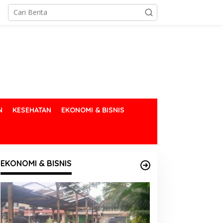
N
KESEHATAN
EKONOMI & BISNIS
EKONOMI & BISNIS