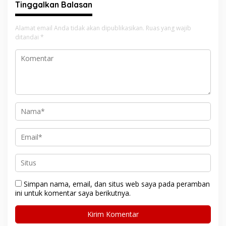
Tinggalkan Balasan
Alamat email Anda tidak akan dipublikasikan.
Ruas yang wajib
ditandai
*
Simpan nama, email, dan situs web saya pada peramban
ini untuk komentar saya berikutnya.