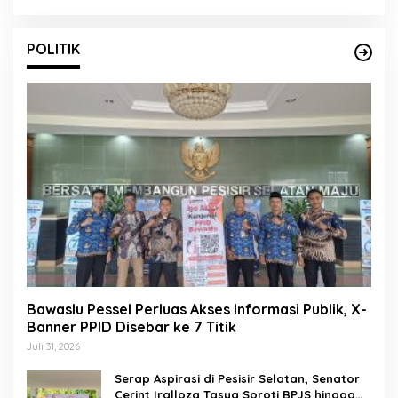
Sembarangan
POLITIK
Bawaslu Pessel Perluas Akses Informasi Publik, X-
Banner PPID Disebar ke 7 Titik
Juli 31, 2026
Serap Aspirasi di Pesisir Selatan, Senator
Cerint Iralloza Tasya Soroti BPJS hingga