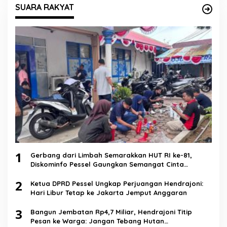
SUARA RAKYAT
1
Gerbang dari Limbah Semarakkan HUT RI ke-81,
Diskominfo Pessel Gaungkan Semangat Cinta
Lingkungan
2
Ketua DPRD Pessel Ungkap Perjuangan Hendrajoni:
Hari Libur Tetap ke Jakarta Jemput Anggaran
3
Bangun Jembatan Rp4,7 Miliar, Hendrajoni Titip
Pesan ke Warga: Jangan Tebang Hutan