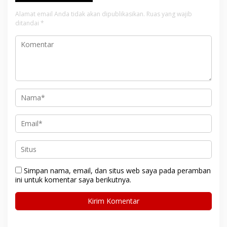
Alamat email Anda tidak akan dipublikasikan.
Ruas yang wajib
ditandai
*
Simpan nama, email, dan situs web saya pada peramban
ini untuk komentar saya berikutnya.