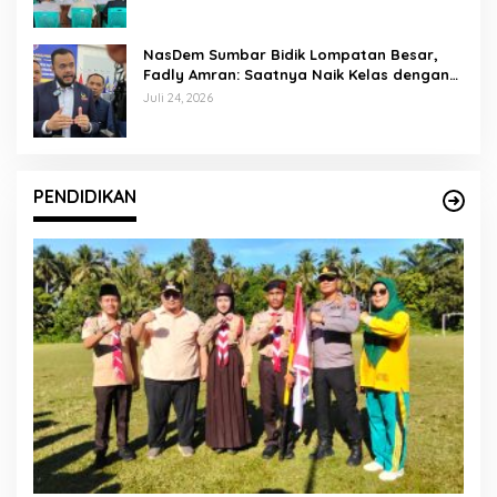
NasDem Sumbar Bidik Lompatan Besar,
Fadly Amran: Saatnya Naik Kelas dengan
Kader Berkualitas
Juli 24, 2026
PENDIDIKAN