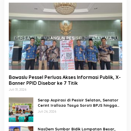
Bawaslu Pessel Perluas Akses Informasi Publik, X-
Banner PPID Disebar ke 7 Titik
Juli 31, 2026
Serap Aspirasi di Pesisir Selatan, Senator
Cerint Iralloza Tasya Soroti BPJS hingga
Kurikulum Merdeka
Juli 26, 2026
NasDem Sumbar Bidik Lompatan Besar,