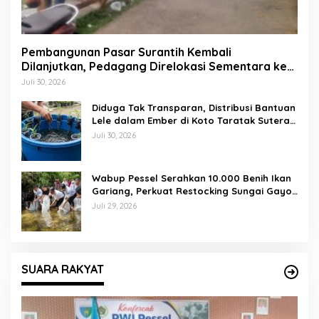
Pembangunan Pasar Surantih Kembali
Dilanjutkan, Pedagang Direlokasi Sementara ke
Lapangan Gadih Basanai
Juli 30, 2026
Diduga Tak Transparan, Distribusi Bantuan
Lele dalam Ember di Koto Taratak Sutera
Tuai Sorotan Warga
Juli 30, 2026
Wabup Pessel Serahkan 10.000 Benih Ikan
Gariang, Perkuat Restocking Sungai Gayo
demi Kelestarian Perairan
Juli 29, 2026
SUARA RAKYAT