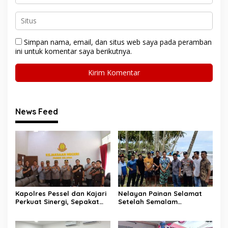
Simpan nama, email, dan situs web saya pada peramban
ini untuk komentar saya berikutnya.
News Feed
Kapolres Pessel dan Kajari
Nelayan Painan Selamat
Perkuat Sinergi, Sepakat
Setelah Semalam
Kawal Penegakan Hukum
Terombang-ambing di Laut,
yang Profesional
Ditemukan Warga Lakitan
Selatan