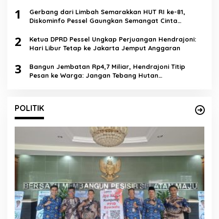
1
Gerbang dari Limbah Semarakkan HUT RI ke-81,
Diskominfo Pessel Gaungkan Semangat Cinta
Lingkungan
2
Ketua DPRD Pessel Ungkap Perjuangan Hendrajoni:
Hari Libur Tetap ke Jakarta Jemput Anggaran
3
Bangun Jembatan Rp4,7 Miliar, Hendrajoni Titip
Pesan ke Warga: Jangan Tebang Hutan
Sembarangan
POLITIK