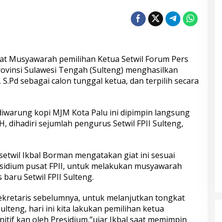
t Musyawarah pemilihan Ketua Setwil Forum Pers
rovinsi Sulawesi Tengah (Sulteng) menghasilkan
, S.Pd sebagai calon tunggal ketua, dan terpilih secara
warung kopi MJM Kota Palu ini dipimpin langsung
H, dihadiri sejumlah pengurus Setwil FPII Sulteng,
etwil Ikbal Borman mengatakan giat ini sesuai
esidium pusat FPII, untuk melakukan musyawarah
 baru Setwil FPII Sulteng.
kretaris sebelumnya, untuk melanjutkan tongkat
Sulteng, hari ini kita lakukan pemilihan ketua
nitif kan oleh Presidium,”ujar Ikbal saat memimpin