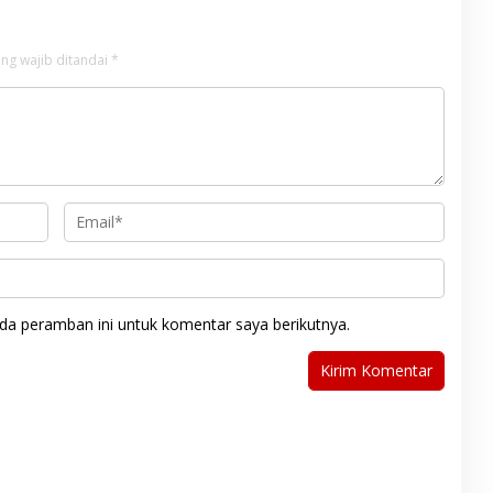
ng wajib ditandai
*
da peramban ini untuk komentar saya berikutnya.