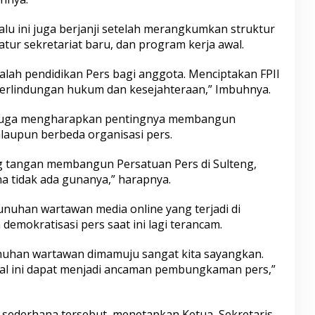
lu ini juga berjanji setelah merangkumkan struktur
tur sekretariat baru, dan program kerja awal.
alah pendidikan Pers bagi anggota. Menciptakan FPII
erlindungan hukum dan kesejahteraan,” Imbuhnya.
i juga mengharapkan pentingnya membangun
alaupun berbeda organisasi pers.
g tangan membangun Persatuan Pers di Sulteng,
a tidak ada gunanya,” harapnya.
unuhan wartawan media online yang terjadi di
emokratisasi pers saat ini lagi terancam.
uhan wartawan dimamuju sangat kita sayangkan.
 hal ini dapat menjadi ancaman pembungkaman pers,”
sederhana tersebut, menetapkan Ketua, Sekretaris,