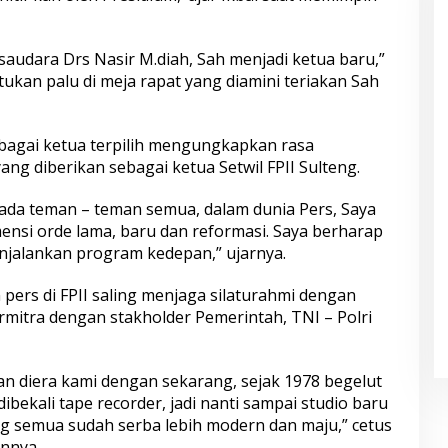
 saudara Drs Nasir M.diah, Sah menjadi ketua baru,”
etukan palu di meja rapat yang diamini teriakan Sah
ebagai ketua terpilih mengungkapkan rasa
ang diberikan sebagai ketua Setwil FPII Sulteng.
ada teman – teman semua, dalam dunia Pers, Saya
mensi orde lama, baru dan reformasi. Saya berharap
alankan program kedepan,” ujarnya.
 pers di FPII saling menjaga silaturahmi dengan
ermitra dengan stakholder Pemerintah, TNI – Polri
an diera kami dengan sekarang, sejak 1978 begelut
dibekali tape recorder, jadi nanti sampai studio baru
g semua sudah serba lebih modern dan maju,” cetus
nnya.