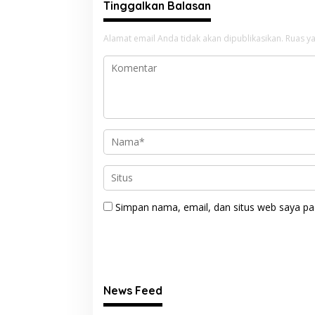
Tinggalkan Balasan
Alamat email Anda tidak akan dipublikasikan.
Ruas ya
Simpan nama, email, dan situs web saya pa
News Feed