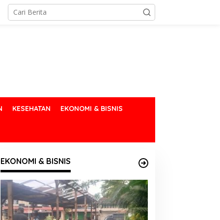
N
KESEHATAN
EKONOMI & BISNIS
EKONOMI & BISNIS