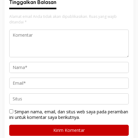
Tinggalkan Balasan
Alamat email Anda tidak akan dipublikasikan.
Ruas yang wajib
ditandai
*
Simpan nama, email, dan situs web saya pada peramban
ini untuk komentar saya berikutnya.