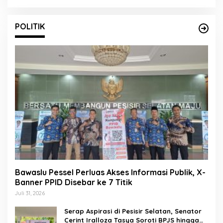
Sembarangan
POLITIK
Bawaslu Pessel Perluas Akses Informasi Publik, X-
Banner PPID Disebar ke 7 Titik
Juli 31, 2026
Serap Aspirasi di Pesisir Selatan, Senator
Cerint Iralloza Tasya Soroti BPJS hingga