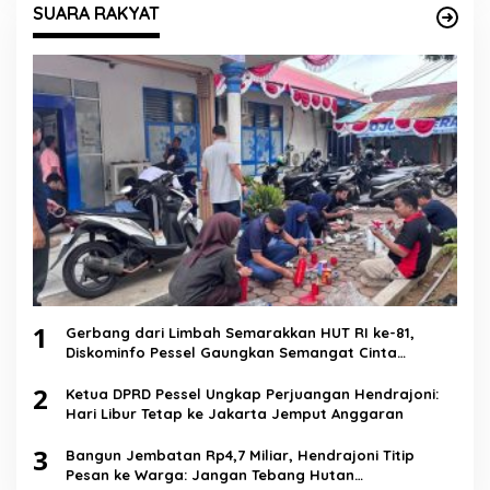
SUARA RAKYAT
1
Gerbang dari Limbah Semarakkan HUT RI ke-81,
Diskominfo Pessel Gaungkan Semangat Cinta
Lingkungan
2
Ketua DPRD Pessel Ungkap Perjuangan Hendrajoni:
Hari Libur Tetap ke Jakarta Jemput Anggaran
3
Bangun Jembatan Rp4,7 Miliar, Hendrajoni Titip
Pesan ke Warga: Jangan Tebang Hutan