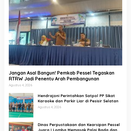
Jangan Asal Bangun! Pemkab Pessel Tegaskan
RTRW Jadi Penentu Arah Pembangunan
Agustus 4, 2026
Hendrajoni Perintahkan Satpol PP Sikat
Karaoke dan Parkir Liar di Pesisir Selatan
Agustus 4, 2026
Dinas Perpustakaan dan Kearsipan Pessel
Juara I Lomba Memasak Palai Bada dan