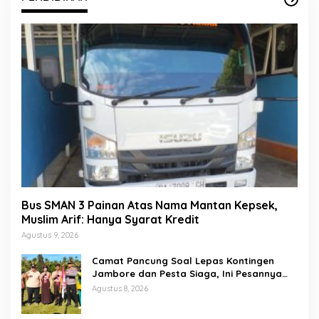
Bus SMAN 3 Painan Atas Nama Mantan Kepsek,
Muslim Arif: Hanya Syarat Kredit
Agustus 9, 2026
Camat Pancung Soal Lepas Kontingen
Jambore dan Pesta Siaga, Ini Pesannya
kepada Peserta
Agustus 8, 2026