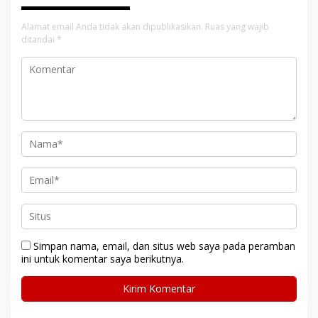
Alamat email Anda tidak akan dipublikasikan.
Ruas yang wajib
ditandai
*
Simpan nama, email, dan situs web saya pada peramban
ini untuk komentar saya berikutnya.