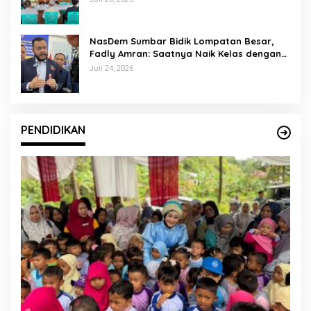
NasDem Sumbar Bidik Lompatan Besar,
Fadly Amran: Saatnya Naik Kelas dengan
Kader Berkualitas
Juli 24, 2026
PENDIDIKAN