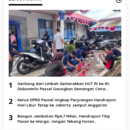
1
Gerbang dari Limbah Semarakkan HUT RI ke-81,
Diskominfo Pessel Gaungkan Semangat Cinta
Lingkungan
2
Ketua DPRD Pessel Ungkap Perjuangan Hendrajoni:
Hari Libur Tetap ke Jakarta Jemput Anggaran
3
Bangun Jembatan Rp4,7 Miliar, Hendrajoni Titip
Pesan ke Warga: Jangan Tebang Hutan
Sembarangan