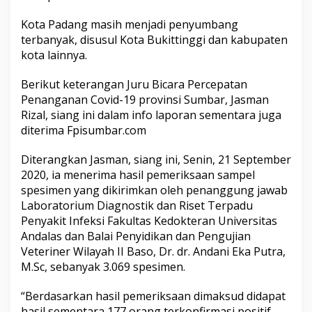
i
r
Kota Padang masih menjadi penyumbang
m
terbanyak, disusul Kota Bukittinggi dan kabupaten
a
kota lainnya.
s
i
P
Berikut keterangan Juru Bicara Percepatan
o
Penanganan Covid-19 provinsi Sumbar, Jasman
s
Rizal, siang ini dalam info laporan sementara juga
i
diterima Fpisumbar.com
t
i
f
Diterangkan Jasman, siang ini, Senin, 21 September
C
2020, ia menerima hasil pemeriksaan sampel
o
spesimen yang dikirimkan oleh penanggung jawab
v
Laboratorium Diagnostik dan Riset Terpadu
i
d
Penyakit Infeksi Fakultas Kedokteran Universitas
-
Andalas dan Balai Penyidikan dan Pengujian
1
Veteriner Wilayah II Baso, Dr. dr. Andani Eka Putra,
9
M.Sc, sebanyak 3.069 spesimen.
,
S
e
“Berdasarkan hasil pemeriksaan dimaksud didapat
n
hasil sementara 177 orang terkonfirmasi positif