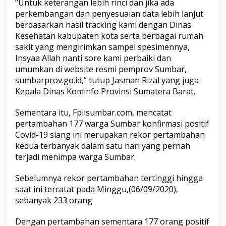
“Untuk keterangan lebih rinci dan jika ada
perkembangan dan penyesuaian data lebih lanjut
berdasarkan hasil tracking kami dengan Dinas
Kesehatan kabupaten kota serta berbagai rumah
sakit yang mengirimkan sampel spesimennya,
Insyaa Allah nanti sore kami perbaiki dan
umumkan di website resmi pemprov Sumbar,
sumbarprov.go.id,” tutup Jasman Rizal yang juga
Kepala Dinas Kominfo Provinsi Sumatera Barat.
Sementara itu, Fpiisumbar.com, mencatat
pertambahan 177 warga Sumbar konfirmasi positif
Covid-19 siang ini merupakan rekor pertambahan
kedua terbanyak dalam satu hari yang pernah
terjadi menimpa warga Sumbar.
Sebelumnya rekor pertambahan tertinggi hingga
saat ini tercatat pada Minggu,(06/09/2020),
sebanyak 233 orang
Dengan pertambahan sementara 177 orang positif