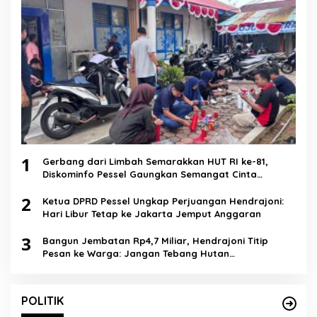
1
Gerbang dari Limbah Semarakkan HUT RI ke-81,
Diskominfo Pessel Gaungkan Semangat Cinta
Lingkungan
2
Ketua DPRD Pessel Ungkap Perjuangan Hendrajoni:
Hari Libur Tetap ke Jakarta Jemput Anggaran
3
Bangun Jembatan Rp4,7 Miliar, Hendrajoni Titip
Pesan ke Warga: Jangan Tebang Hutan
Sembarangan
POLITIK