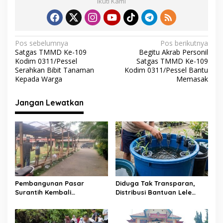
Ikuti Kami
b
er
s
gr
l
e
o
A
a
o
p
m
N
Pos sebelumnya
Pos berikutnya
Satgas TMMD Ke-109
Begitu Akrab Personil
k
p
a
Kodim 0311/Pessel
Satgas TMMD Ke-109
v
Serahkan Bibit Tanaman
Kodim 0311/Pessel Bantu
Kepada Warga
Memasak
i
g
Jangan Lewatkan
a
s
i
p
o
s
Pembangunan Pasar
Diduga Tak Transparan,
Surantih Kembali
Distribusi Bantuan Lele
Dilanjutkan, Pedagang
dalam Ember di Koto
Direlokasi Sementara ke
Taratak Sutera Tuai
Lapangan Gadih Basanai
Sorotan Warga