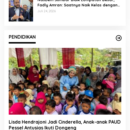
Fadly Amran: Saatnya Naik Kelas dengan
Kader Berkualitas
Juli 24, 2026
PENDIDIKAN
Lisda Hendrajoni Jadi Cinderella, Anak-anak PAUD
Pessel Antusias Ikuti Dongeng