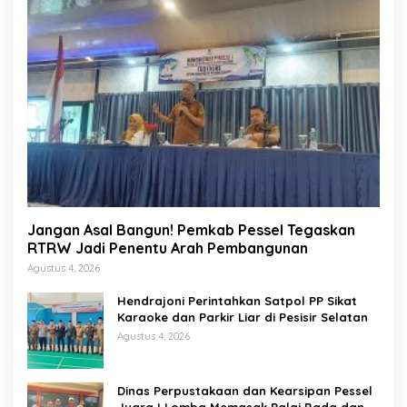
Jangan Asal Bangun! Pemkab Pessel Tegaskan
RTRW Jadi Penentu Arah Pembangunan
Agustus 4, 2026
Hendrajoni Perintahkan Satpol PP Sikat
Karaoke dan Parkir Liar di Pesisir Selatan
Agustus 4, 2026
Dinas Perpustakaan dan Kearsipan Pessel
Juara I Lomba Memasak Palai Bada dan