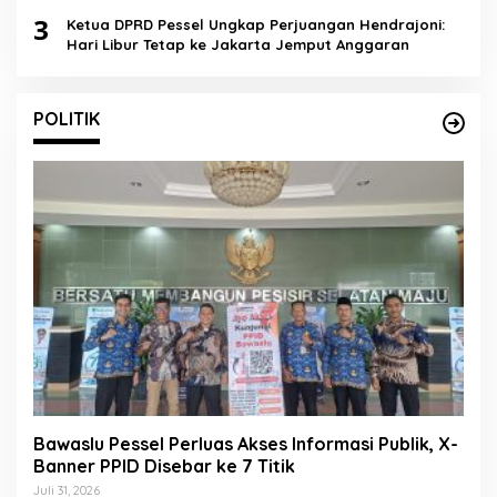
Lingkungan
3
Ketua DPRD Pessel Ungkap Perjuangan Hendrajoni:
Hari Libur Tetap ke Jakarta Jemput Anggaran
POLITIK
Bawaslu Pessel Perluas Akses Informasi Publik, X-
Banner PPID Disebar ke 7 Titik
Juli 31, 2026