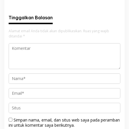
Bergerak
Tangan
Tinggalkan Balasan
Alamat email Anda tidak akan dipublikasikan.
Ruas yang wajib
ditandai
*
Simpan nama, email, dan situs web saya pada peramban
ini untuk komentar saya berikutnya.