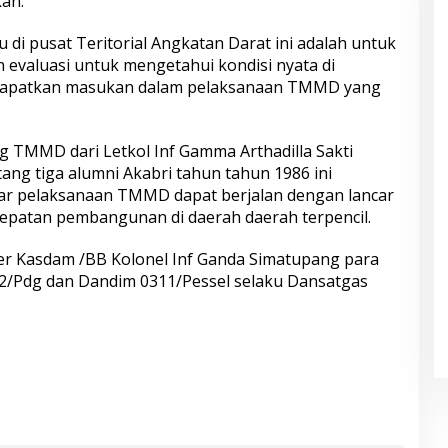
an.
di pusat Teritorial Angkatan Darat ini adalah untuk
evaluasi untuk mengetahui kondisi nyata di
dapatkan masukan dalam pelaksanaan TMMD yang
 TMMD dari Letkol Inf Gamma Arthadilla Sakti
tang tiga alumni Akabri tahun tahun 1986 ini
r pelaksanaan TMMD dapat berjalan dengan lancar
epatan pembangunan di daerah daerah terpencil.
ter Kasdam /BB Kolonel Inf Ganda Simatupang para
2/Pdg dan Dandim 0311/Pessel selaku Dansatgas
S
h