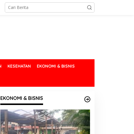
N
KESEHATAN
EKONOMI & BISNIS
EKONOMI & BISNIS