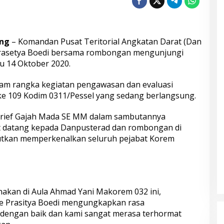
ang
– Komandan Pusat Teritorial Angkatan Darat (Dan
Prasetya Boedi bersama rombongan mengunjungi
u 14 Oktober 2020.
lam rangka kegiatan pengawasan dan evaluasi
 109 Kodim 0311/Pessel yang sedang berlangsung.
Arief Gajah Mada SE MM dalam sambutannya
 datang kepada Danpusterad dan rombongan di
utkan memperkenalkan seluruh pejabat Korem
akan di Aula Ahmad Yani Makorem 032 ini,
e Prasitya Boedi mengungkapkan rasa
 dengan baik dan kami sangat merasa terhormat