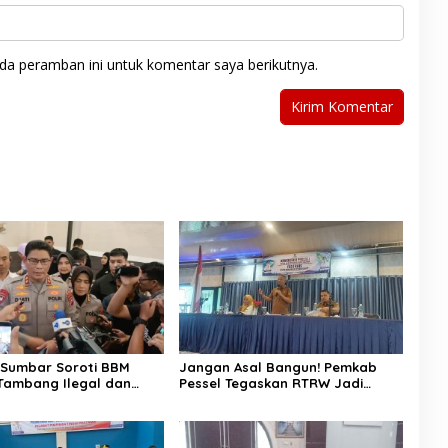
da peramban ini untuk komentar saya berikutnya.
Sumbar Soroti BBM
Jangan Asal Bangun! Pemkab
Tambang Ilegal dan
Pessel Tegaskan RTRW Jadi
 “Jangan Beri Ruang
Penentu Arah Pembangunan
ejahatan”