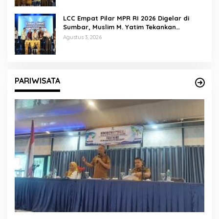
LCC Empat Pilar MPR RI 2026 Digelar di
Sumbar, Muslim M. Yatim Tekankan
Pentingnya Karakter Generasi Muda
Agustus 3, 2026
PARIWISATA