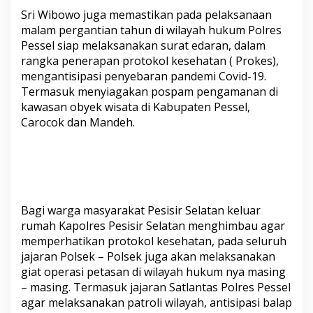
i
Sri Wibowo juga memastikan pada pelaksanaan
l
malam pergantian tahun di wilayah hukum Polres
a
Pessel siap melaksanakan surat edaran, dalam
y
a
rangka penerapan protokol kesehatan ( Prokes),
h
mengantisipasi penyebaran pandemi Covid-19.
Termasuk menyiagakan pospam pengamanan di
kawasan obyek wisata di Kabupaten Pessel,
Carocok dan Mandeh.
Bagi warga masyarakat Pesisir Selatan keluar
rumah Kapolres Pesisir Selatan menghimbau agar
memperhatikan protokol kesehatan, pada seluruh
jajaran Polsek – Polsek juga akan melaksanakan
giat operasi petasan di wilayah hukum nya masing
– masing. Termasuk jajaran Satlantas Polres Pessel
agar melaksanakan patroli wilayah, antisipasi balap