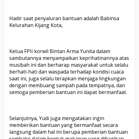
n
j
i
Hadir saat penyaluran bantuan adalah Babinsa
r
Kelurahan Kijang Kota,
Ketua FPII korwil Bintan Arma Yunita dalam
sambutannya menyampaikan keprihatinannya atas
musibah ini dan berharap masyarakat untuk selalu
berhati-hati dan waspada terhadap kondisi cuaca
saat ini, juga selalu terapkan menjaga lingkungan
dengan membuang sampah pada tempatnya, dan
semoga pemberian bantuan ini dapat bermanfaat.
Selanjutnya, Yudi juga mengatakan ingin
memberikan bantuan yang bermanfaat secara
langsung dalam hal ini berupa pemberian bantuan
sembako dalam bentuk makanan yang dibagikan