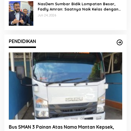
NasDem Sumbar Bidik Lompatan Besar,
Fadly Amran: Saatnya Naik Kelas dengan
Kader Berkualitas
Juli 24, 2026
PENDIDIKAN
Bus SMAN 3 Painan Atas Nama Mantan Kepsek,