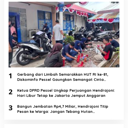
1
Gerbang dari Limbah Semarakkan HUT RI ke-81,
Diskominfo Pessel Gaungkan Semangat Cinta
Lingkungan
2
Ketua DPRD Pessel Ungkap Perjuangan Hendrajoni:
Hari Libur Tetap ke Jakarta Jemput Anggaran
3
Bangun Jembatan Rp4,7 Miliar, Hendrajoni Titip
Pesan ke Warga: Jangan Tebang Hutan
Sembarangan