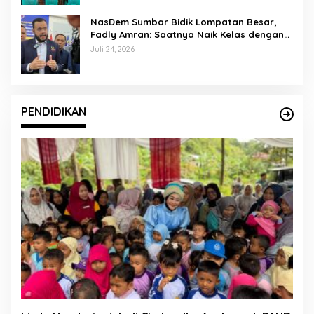
NasDem Sumbar Bidik Lompatan Besar,
Fadly Amran: Saatnya Naik Kelas dengan
Kader Berkualitas
Juli 24, 2026
PENDIDIKAN