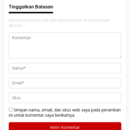
Tinggalkan Balasan
Alamat email Anda tidak akan dipublikasikan.
Ruas yang wajib
ditandai
*
Simpan nama, email, dan situs web saya pada peramban
ini untuk komentar saya berikutnya.