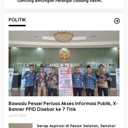
Gantung Bintungan Pelangai Gadang Resmi
Dibangun
POLITIK
Bawaslu Pessel Perluas Akses Informasi Publik, X-
Banner PPID Disebar ke 7 Titik
Juli 31, 2026
Serap Aspirasi di Pesisir Selatan, Senator