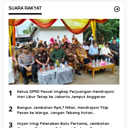
SUARA RAKYAT
1
Ketua DPRD Pessel Ungkap Perjuangan Hendrajoni:
Hari Libur Tetap ke Jakarta Jemput Anggaran
2
Bangun Jembatan Rp4,7 Miliar, Hendrajoni Titip
Pesan ke Warga: Jangan Tebang Hutan
Sembarangan
3
Hujan Iringi Peletakan Batu Pertama, Jembatan