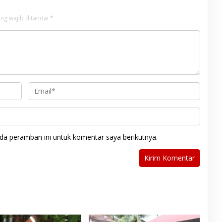
ng wajib ditandai
*
da peramban ini untuk komentar saya berikutnya.