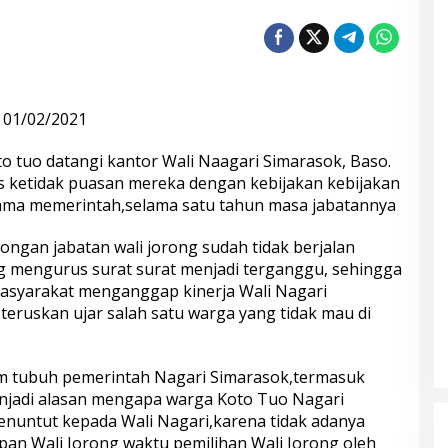
 01/02/2021
o tuo datangi kantor Wali Naagari Simarasok, Baso.
s ketidak puasan mereka dengan kebijakan kebijakan
lama memerintah,selama satu tahun masa jabatannya
ongan jabatan wali jorong sudah tidak berjalan
 mengurus surat surat menjadi terganggu, sehingga
masyarakat menganggap kinerja Wali Nagari
 teruskan ujar salah satu warga yang tidak mau di
m tubuh pemerintah Nagari Simarasok,termasuk
enjadi alasan mengapa warga Koto Tuo Nagari
nuntut kepada Wali Nagari,karena tidak adanya
pan Wali Jorong waktu pemilihan Wali Jorong oleh