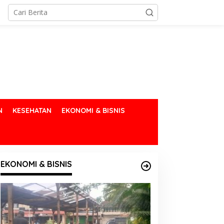
N
KESEHATAN
EKONOMI & BISNIS
EKONOMI & BISNIS