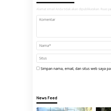
Alamat email Anda tidak akan dipublikasikan.
Ruas ya
Simpan nama, email, dan situs web saya pa
News Feed