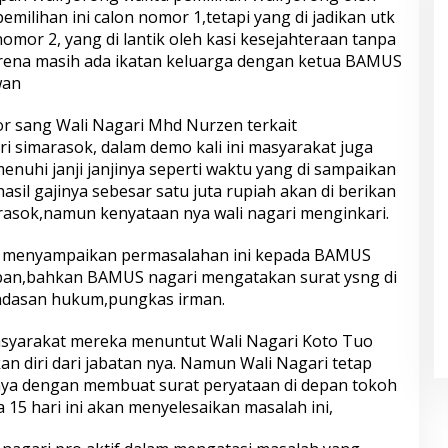
ilihan ini calon nomor 1,tetapi yang di jadikan utk
omor 2, yang di lantik oleh kasi kesejahteraan tanpa
karena masih ada ikatan keluarga dengan ketua BAMUS
wan
or sang Wali Nagari Mhd Nurzen terkait
 simarasok, dalam demo kali ini masyarakat juga
nuhi janji janjinya seperti waktu yang di sampaikan
sil gajinya sebesar satu juta rupiah akan di berikan
asok,namun kenyataan nya wali nagari menginkari.
 menyampaikan permasalahan ini kepada BAMUS
pan,bahkan BAMUS nagari mengatakan surat ysng di
ndasan hukum,pungkas irman.
masyarakat mereka menuntut Wali Nagari Koto Tuo
 diri dari jabatan nya. Namun Wali Nagari tetap
nya dengan membuat surat peryataan di depan tokoh
15 hari ini akan menyelesaikan masalah ini,