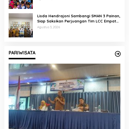
Lisda Hendrajoni Sambangi SMAN 3 Painan,
Siap Saksikan Perjuangan Tim LCC Empat
Pilar di Jakarta
Agustus 3, 2026
PARIWISATA