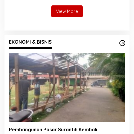
Kontrak Toko
Bakar
View More
EKONOMI & BISNIS
Pembangunan Pasar Surantih Kembali