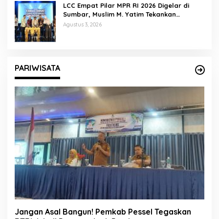
LCC Empat Pilar MPR RI 2026 Digelar di
Sumbar, Muslim M. Yatim Tekankan
Pentingnya Karakter Generasi Muda
Agustus 3, 2026
PARIWISATA
Jangan Asal Bangun! Pemkab Pessel Tegaskan