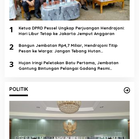
1
Ketua DPRD Pessel Ungkap Perjuangan Hendrajoni:
Hari Libur Tetap ke Jakarta Jemput Anggaran
2
Bangun Jembatan Rp4,7 Miliar, Hendrajoni Titip
Pesan ke Warga: Jangan Tebang Hutan
Sembarangan
3
Hujan Iringi Peletakan Batu Pertama, Jembatan
Gantung Bintungan Pelangai Gadang Resmi
Dibangun
POLITIK