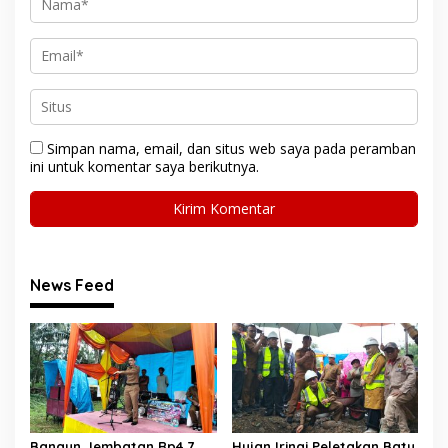
Simpan nama, email, dan situs web saya pada peramban
ini untuk komentar saya berikutnya.
News Feed
Bangun Jembatan Rp4,7
Hujan Iringi Peletakan Batu