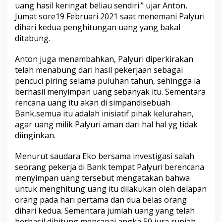
uang hasil keringat beliau sendiri.” ujar Anton,
Jumat sore19 Februari 2021 saat menemani Palyuri
dihari kedua penghitungan uang yang bakal
ditabung.
Anton juga menambahkan, Palyuri diperkirakan
telah menabung dari hasil pekerjaan sebagai
pencuci piring selama puluhan tahun, sehingga ia
berhasil menyimpan uang sebanyak itu. Sementara
rencana uang itu akan di simpandisebuah
Bank,semua itu adalah inisiatif pihak kelurahan,
agar uang milik Palyuri aman dari hal hal yg tidak
diinginkan.
Menurut saudara Eko bersama investigasi salah
seorang pekerja di Bank tempat Palyuri berencana
menyimpan uang tersebut mengatakan bahwa
untuk menghitung uang itu dilakukan oleh delapan
orang pada hari pertama dan dua belas orang
dihari kedua. Sementara jumlah uang yang telah
berhasil dihitung mencapai angka 50 jura rupiah.