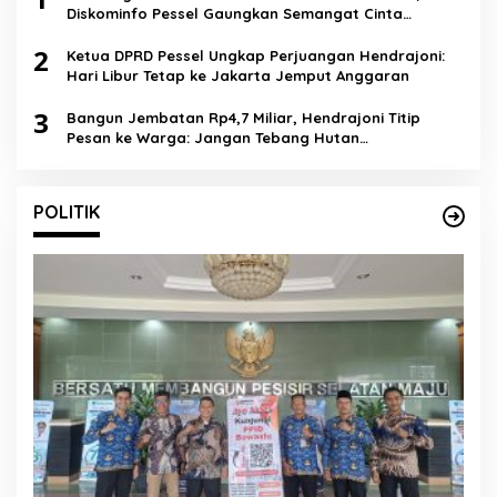
Diskominfo Pessel Gaungkan Semangat Cinta
Lingkungan
2
Ketua DPRD Pessel Ungkap Perjuangan Hendrajoni:
Hari Libur Tetap ke Jakarta Jemput Anggaran
3
Bangun Jembatan Rp4,7 Miliar, Hendrajoni Titip
Pesan ke Warga: Jangan Tebang Hutan
Sembarangan
POLITIK