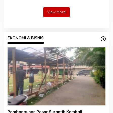
Pelangai Gadang Resmi
AKBP Ricky Ricardo
Dibangun
View More
EKONOMI & BISNIS
Pembangunan Pasar Surantih Kembali