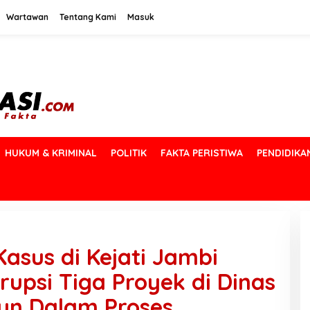
Wartawan
Tentang Kami
Masuk
HUKUM & KRIMINAL
POLITIK
FAKTA PERISTIWA
PENDIDIKA
asus di Kejati Jambi
upsi Tiga Proyek di Dinas
un Dalam Proses