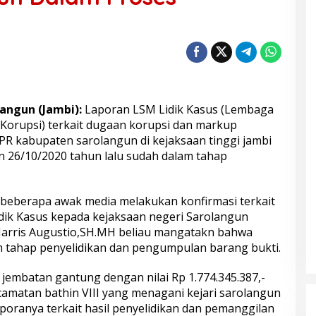
angun (Jambi):
Laporan LSM Lidik Kasus (Lembaga
s Korupsi) terkait dugaan korupsi dan markup
PR kabupaten sarolangun di kejaksaan tinggi jambi
n 26/10/2020 tahun lalu sudah dalam tahap
 beberapa awak media melakukan konfirmasi terkait
ik Kasus kepada kejaksaan negeri Sarolangun
 Harris Augustio,SH.MH beliau mangatakn bahwa
am tahap penyelidikan dan pengumpulan barang bukti.
jembatan gantung dengan nilai Rp 1.774.345.387,-
ecamatan bathin VIII yang menagani kejari sarolangun
poranya terkait hasil penyelidikan dan pemanggilan