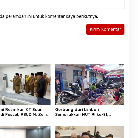
da peramban ini untuk komentar saya berikutnya.
ni Resmikan CT Scan
Gerbang dari Limbah
di Pessel, RSUD M. Zein
Semarakkan HUT RI ke-81,
ini Layani Pemeriksaan
Diskominfo Pessel Gaungkan
Semangat Cinta Lingkungan