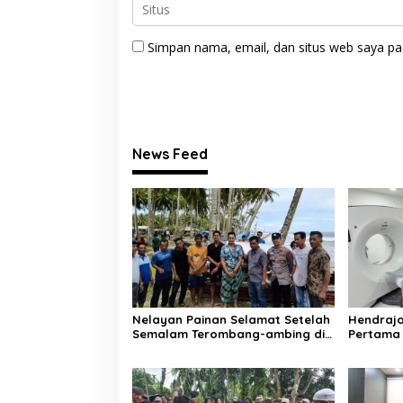
i
k
a
Simpan nama, email, dan situs web saya pa
n
News Feed
Nelayan Painan Selamat Setelah
Hendrajo
Semalam Terombang-ambing di
Pertama 
Laut, Ditemukan Warga Lakitan
Painan K
Selatan
24 Jam