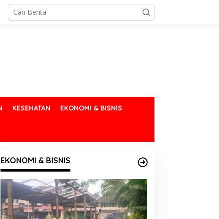
N
KESEHATAN
EKONOMI & BISNIS
EKONOMI & BISNIS