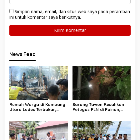
Simpan nama, email, dan situs web saya pada peramban
ini untuk komentar saya berikutnya.
News Feed
Rumah Warga di Kambang
Sarang Tawon Resahkan
Utara Ludes Terbakar,
Petugas PLN di Painan,
Mobil Damkar Terkendala
Damkarmat Pessel
Jembatan Gantung
Bergerak