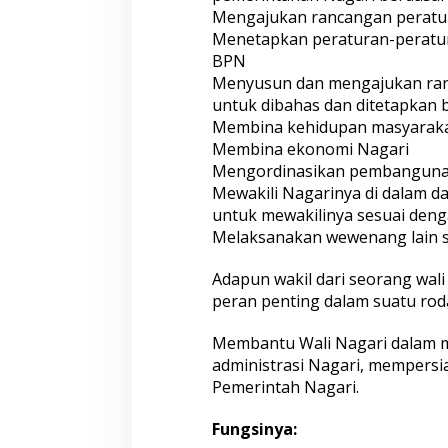
Mengajukan rancangan peratu
Menetapkan peraturan-peratu
BPN
Menyusun dan mengajukan ran
untuk dibahas dan ditetapkan
Membina kehidupan masyaraka
Membina ekonomi Nagari
Mengordinasikan pembangunan 
Mewakili Nagarinya di dalam d
untuk mewakilinya sesuai den
Melaksanakan wewenang lain 
Adapun wakil dari seorang wali
peran penting dalam suatu rod
Membantu Wali Nagari dalam 
administrasi Nagari, mempers
Pemerintah Nagari.
Fungsinya: