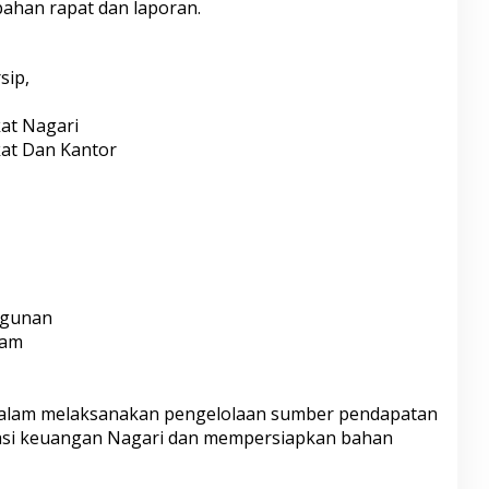
ahan rapat dan laporan.
sip,
at Nagari
at Dan Kantor
ngunan
ram
dalam melaksanakan pengelolaan sumber pendapatan
rasi keuangan Nagari dan mempersiapkan bahan