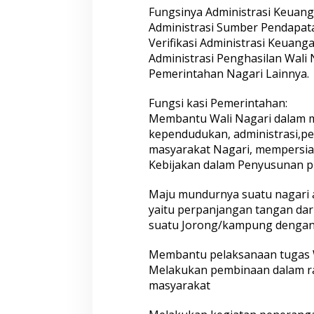
Fungsinya Administrasi Keuang
Administrasi Sumber Pendapat
Verifikasi Administrasi Keuang
Administrasi Penghasilan Wali
Pemerintahan Nagari Lainnya.
Fungsi kasi Pemerintahan:
Membantu Wali Nagari dalam m
kependudukan, administrasi,p
masyarakat Nagari, mempersi
Kebijakan dalam Penyusunan p
Maju mundurnya suatu nagari
yaitu perpanjangan tangan dar
suatu Jorong/kampung dengan
Membantu pelaksanaan tugas W
Melakukan pembinaan dalam r
masyarakat