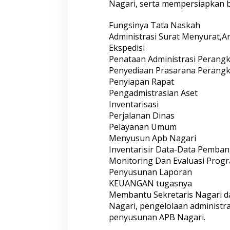
Nagari, serta mempersiapkan b
Fungsinya Tata Naskah
Administrasi Surat Menyurat,Ar
Ekspedisi
Penataan Administrasi Perangk
Penyediaan Prasarana Perangk
Penyiapan Rapat
Pengadmistrasian Aset
Inventarisasi
Perjalanan Dinas
Pelayanan Umum
Menyusun Apb Nagari
Inventarisir Data-Data Pemba
Monitoring Dan Evaluasi Prog
Penyusunan Laporan
KEUANGAN tugasnya
Membantu Sekretaris Nagari 
Nagari, pengelolaan administ
penyusunan APB Nagari.