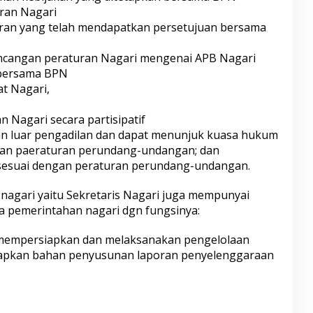
ran Nagari
ran yang telah mendapatkan persetujuan bersama
cangan peraturan Nagari mengenai APB Nagari
 bersama BPN
t Nagari,
Nagari secara partisipatif
an luar pengadilan dan dapat menunjuk kuasa hukum
gan paeraturan perundang-undangan; dan
sesuai dengan peraturan perundang-undangan.
 nagari yaitu Sekretaris Nagari juga mempunyai
a pemerintahan nagari dgn fungsinya:
mempersiapkan dan melaksanakan pengelolaan
iapkan bahan penyusunan laporan penyelenggaraan