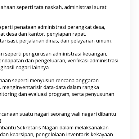
haan seperti tata naskah, administrasi surat
erti penataan administrasi perangkat desa,
t desa dan kantor, penyiapan rapat,
tarisasi, perjalanan dinas, dan pelayanan umum.
 seperti pengurusan administrasi keuangan,
ndapatan dan pengeluaran, verifikasi administrasi
hasil nagari lainnya.
naan seperti menyusun rencana anggaran
, menginventarisir data-data dalam rangka
oring dan evaluasi program, serta penyusunan
anaan suatu nagari seorang wali nagari dibantu
)
mbantu Sekretaris Nagari dalam melaksanakan
 dan kearsipan, pengelolaan inventaris kekayaan