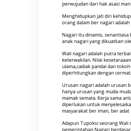
perwujudan dari hak asasi man
Menghidupkan jati diri kehidu
orang dalam ber nagari adalah
Nagari itu dinamis, senantias
anak nagari yang dikuatkan ole
Wali nagari adalah putra terba
keterwakilan. Nilai kesetaraaan
ulama,cadiak pandai dan tokoh-
diperhitungkan dengan cermat
Urusan nagari adalah urusan 
hanya urusan yang muda-muda 
mamak semata. Kerja sama anta
diperlukan untuk menyelesaika
masyarakat ber iman, ber adat
Adapun Tupoksi seorang Wali 
pemerintahan Nagari berdasar