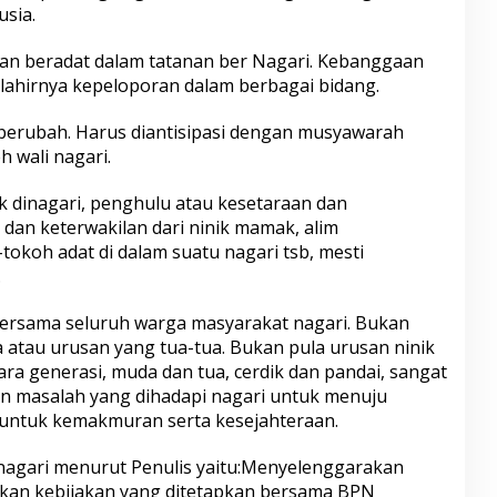
usia.
pan beradat dalam tatanan ber Nagari. Kebanggaan
 lahirnya kepeloporan dalam berbagai bidang.
a berubah. Harus diantisipasi dengan musyawarah
h wali nagari.
ik dinagari, penghulu atau kesetaraan dan
 dan keterwakilan dari ninik mamak, alim
tokoh adat di dalam suatu nagari tsb, mesti
.
bersama seluruh warga masyarakat nagari. Bukan
atau urusan yang tua-tua. Bukan pula urusan ninik
ra generasi, muda dan tua, cerdik dan pandai, sangat
n masalah yang dihadapi nagari untuk menuju
 untuk kemakmuran serta kesejahteraan.
nagari menurut Penulis yaitu:Menyelenggarakan
kan kebijakan yang ditetapkan bersama BPN