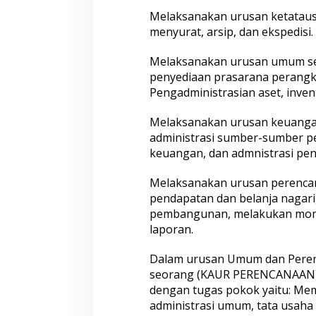
Melaksanakan urusan ketatausa
menyurat, arsip, dan ekspedisi.
Melaksanakan urusan umum sep
penyediaan prasarana perangka
Pengadministrasian aset, inven
Melaksanakan urusan keuangan
administrasi sumber-sumber pe
keuangan, dan admnistrasi peng
Melaksanakan urusan perenca
pendapatan dan belanja nagari
pembangunan, melakukan monit
laporan.
Dalam urusan Umum dan Perenc
seorang (KAUR PERENCANAAN
dengan tugas pokok yaitu: Me
administrasi umum, tata usaha