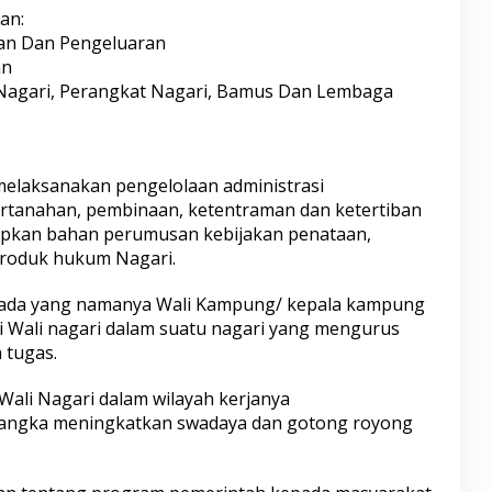
an:
an Dan Pengeluaran
an
 Nagari, Perangkat Nagari, Bamus Dan Lembaga
elaksanakan pengelolaan administrasi
ertanahan, pembinaan, ketentraman dan ketertiban
apkan bahan perumusan kebijakan penataan,
roduk hukum Nagari.
 ada yang namanya Wali Kampung/ kepala kampung
i Wali nagari dalam suatu nagari yang mengurus
 tugas.
ali Nagari dalam wilayah kerjanya
angka meningkatkan swadaya dan gotong royong