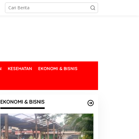
N
KESEHATAN
EKONOMI & BISNIS
EKONOMI & BISNIS