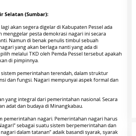
r Selatan (Sumbar):
 lagi akan segera digelar di Kabupaten Pessel ada
menggelar pesta demokrasi nagari ini secara
anti. Namun di benak penulis timbul sebuah
nagari yang akan berlaga nanti yang ada di
pilih melalui TKD oleh Pemda Pessel tersebut apakah
kan di pimpinnya.
sistem pemerintahan terendah, dalam struktur
ensi dan fungsi. Nagari mempunyai aspek formal dan
an yang integral dari pemerintahan nasional. Secara
uan adat dan budaya di Minangkabau.
am pemerintahan nagari. Pemerintahan nagari harus
 Nagari” sebagai suatu sistem berpemerintahan dan
agari dalam tatanan” adaik basandi syarak, syarak