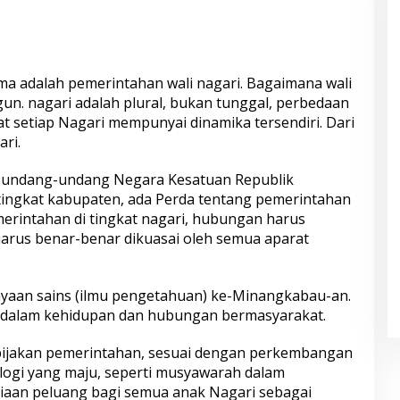
ama adalah pemerintahan wali nagari. Bagaimana wali
. nagari adalah plural, bukan tunggal, perbedaan
t setiap Nagari mempunyai dinamika tersendiri. Dari
ari.
i undang-undang Negara Kesatuan Republik
 tingkat kabupaten, ada Perda tentang pemerintahan
erintahan di tingkat nagari, hubungan harus
harus benar-benar dikuasai oleh semua aparat
ayaan sains (ilmu pengetahuan) ke-Minangkabau-an.
n dalam kehidupan dan hubungan bermasyarakat.
ebijakan pemerintahan, sesuai dengan perkembangan
ogi yang maju, seperti musyawarah dalam
iaan peluang bagi semua anak Nagari sebagai