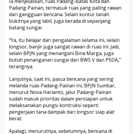
Ia menjelaskan, ruas Padang-Batas Kota dan
Padang-Painan, termasuk ruas yang paling rawan
dari gangguan bencana. Selain kontur tanah
bukitnya yang labil, juga berada di sepanjang
batang sungai.
“Ya, itu belajar dari pengalaman selama ini, selain
longsor, banjir juga sangat rawan di ruas ini. Jadi,
selain BPJN yang menangani Bina Marga, juga
butuh penanganan sungai dari BWS V dan PSDA,”
terangnya.
Lanjutnya, saat ini, pasca bencana yang sering
melanda ruas Padang-Painan ini, BPJN Sumbar,
menurut Nova Harianto, jalur Padang-Painan
sudah masuk prioritas dalam persiapan untuk
melaksanakan pungsi kontruksi seperti
pengerjaan tana dampak dari longsor siap alat
berat.
Apalagi, menurutnya, sebelumnya, bencana di