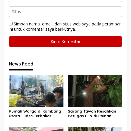
Simpan nama, email, dan situs web saya pada peramban
ini untuk komentar saya berikutnya.
News Feed
Rumah Warga di Kambang
Sarang Tawon Resahkan
Utara Ludes Terbakar,
Petugas PLN di Painan,
Mobil Damkar Terkendala
Damkarmat Pessel
Jembatan Gantung
Bergerak