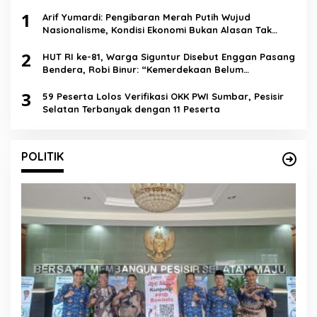
1
Arif Yumardi: Pengibaran Merah Putih Wujud
Nasionalisme, Kondisi Ekonomi Bukan Alasan Tak
Cintai Negara
2
HUT RI ke-81, Warga Siguntur Disebut Enggan Pasang
Bendera, Robi Binur: “Kemerdekaan Belum
Dirasakan”
3
59 Peserta Lolos Verifikasi OKK PWI Sumbar, Pesisir
Selatan Terbanyak dengan 11 Peserta
POLITIK