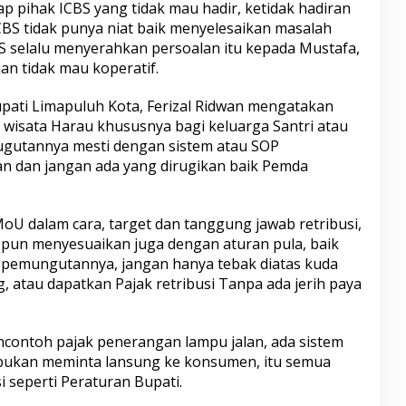
p pihak ICBS yang tidak mau hadir, ketidak hadiran
CBS tidak punya niat baik menyelesaikan masalah
BS selalu menyerahkan persoalan itu kepada Mustafa,
n tidak mau koperatif.
pati Limapuluh Kota, Ferizal Ridwan mengatakan
 wisata Harau khususnya bagi keluarga Santri atau
ugutannya mesti dengan sistem atau SOP
an dan jangan ada yang dirugikan baik Pemda
oU dalam cara, target dan tanggung jawab retribusi,
pun menyesuaikan juga dengan aturan pula, baik
 pemungutannya, jangan hanya tebak diatas kuda
, atau dapatkan Pajak retribusi Tanpa ada jerih paya
ncontoh pajak penerangan lampu jalan, ada sistem
bukan meminta lansung ke konsumen, itu semua
 seperti Peraturan Bupati.