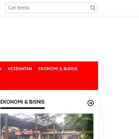
N
KESEHATAN
EKONOMI & BISNIS
EKONOMI & BISNIS