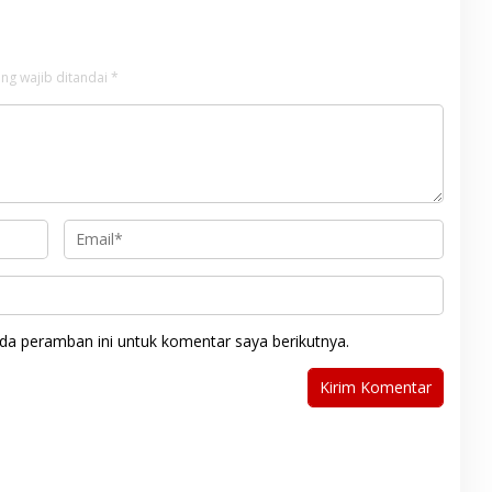
ng wajib ditandai
*
da peramban ini untuk komentar saya berikutnya.