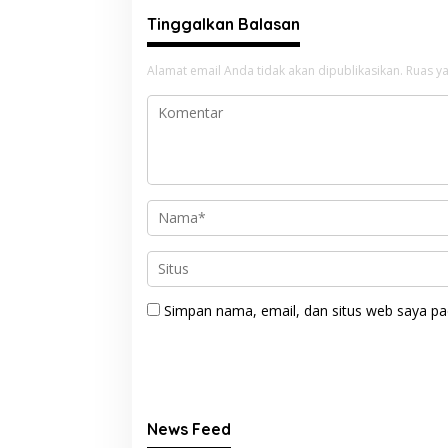
Tinggalkan Balasan
Alamat email Anda tidak akan dipublikasikan.
Ruas ya
Simpan nama, email, dan situs web saya pa
News Feed