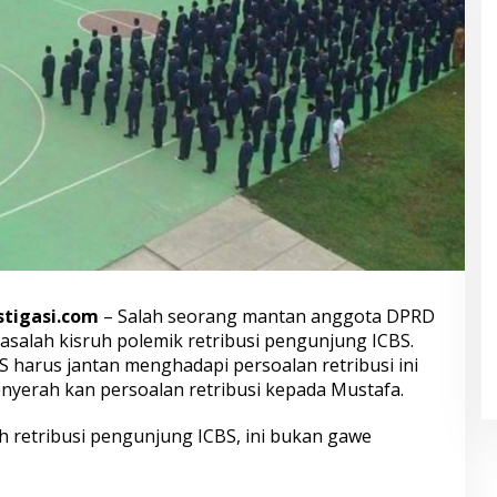
stigasi.com
– Salah seorang mantan anggota DPRD
alah kisruh polemik retribusi pengunjung ICBS.
S harus jantan menghadapi persoalan retribusi ini
enyerah kan persoalan retribusi kepada Mustafa.
h retribusi pengunjung ICBS, ini bukan gawe