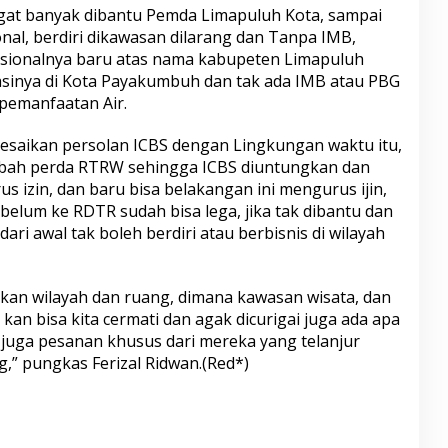
gat banyak dibantu Pemda Limapuluh Kota, sampai
ional, berdiri dikawasan dilarang dan Tanpa IMB,
rasionalnya baru atas nama kabupeten Limapuluh
rasinya di Kota Payakumbuh dan tak ada IMB atau PBG
pemanfaatan Air.
esaikan persolan ICBS dengan Lingkungan waktu itu,
ah perda RTRW sehingga ICBS diuntungkan dan
izin, dan baru bisa belakangan ini mengurus ijin,
elum ke RDTR sudah bisa lega, jika tak dibantu dan
ari awal tak boleh berdiri atau berbisnis di wilayah
an wilayah dan ruang, dimana kawasan wisata, dan
u kan bisa kita cermati dan agak dicurigai juga ada apa
 juga pesanan khusus dari mereka yang telanjur
,” pungkas Ferizal Ridwan.(Red*)