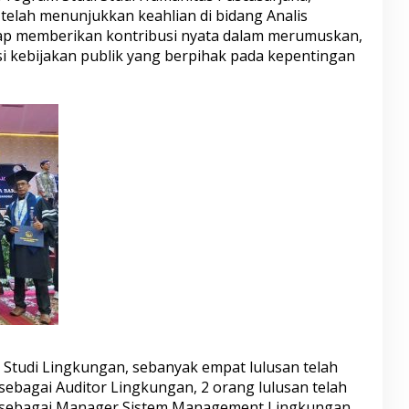
telah menunjukkan keahlian di bidang Analis
 siap memberikan kontribusi nyata dalam merumuskan,
i kebijakan publik yang berpihak pada kepentingan
Studi Lingkungan, sebanyak empat lulusan telah
sebagai Auditor Lingkungan, 2 orang lulusan telah
i sebagai Manager Sistem Management Lingkungan