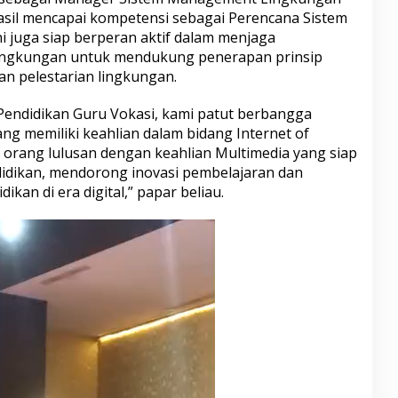
hasil mencapai kompetensi sebagai Perencana Sistem
ni juga siap berperan aktif dalam menjaga
 lingkungan untuk mendukung penerapan prinsip
n pelestarian lingkungan.
Pendidikan Guru Vokasi, kami patut berbangga
ng memiliki keahlian dalam bidang Internet of
s orang lulusan dengan keahlian Multimedia yang siap
endidikan, mendorong inovasi pembelajaran dan
kan di era digital,” papar beliau.