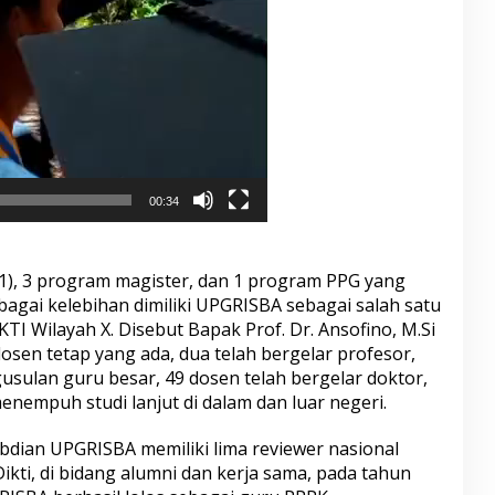
00:34
S1), 3 program magister, dan 1 program PPG yang
rbagai kelebihan dimiliki UPGRISBA sebagai salah satu
TI Wilayah X. Disebut Bapak Prof. Dr. Ansofino, M.Si
osen tetap yang ada, dua telah bergelar profesor,
usulan guru besar, 49 dosen telah bergelar doktor,
nempuh studi lanjut di dalam dan luar negeri.
bdian UPGRISBA memiliki lima reviewer nasional
Dikti, di bidang alumni dan kerja sama, pada tahun