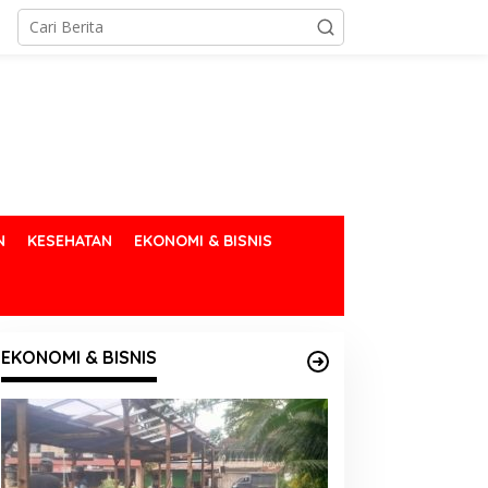
N
KESEHATAN
EKONOMI & BISNIS
EKONOMI & BISNIS