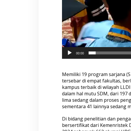
00:00
Memiliki 19 program sarjana (
tersebar di empat fakultas, be
kampus terbaik di wilayah LLDIK
dalam hal mutu SDM, dari 197 d
lima sedang dalam proses peng
sementara 41 lainnya sedang me
Di bidang penelitian dan penga
bersertifikat dari Kemenristek 