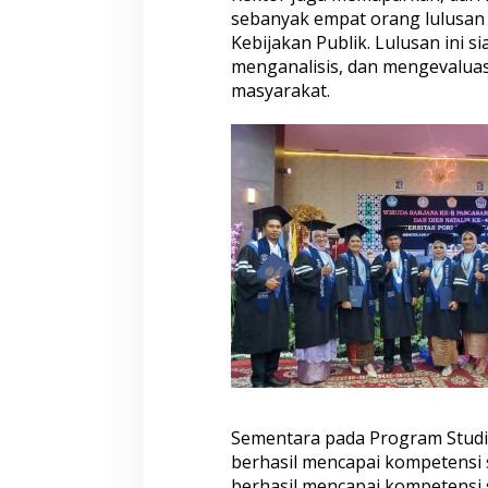
sebanyak empat orang lulusan 
Kebijakan Publik. Lulusan ini
menganalisis, dan mengevaluas
masyarakat.
Sementara pada Program Studi 
berhasil mencapai kompetensi 
berhasil mencapai kompetens