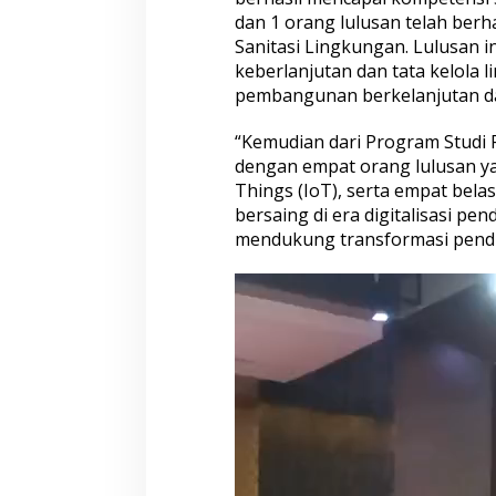
dan 1 orang lulusan telah ber
Sanitasi Lingkungan. Lulusan i
keberlanjutan dan tata kelola
pembangunan berkelanjutan da
“Kemudian dari Program Studi 
dengan empat orang lulusan ya
Things (IoT), serta empat bela
bersaing di era digitalisasi p
mendukung transformasi pendidi
Pemutar
Video