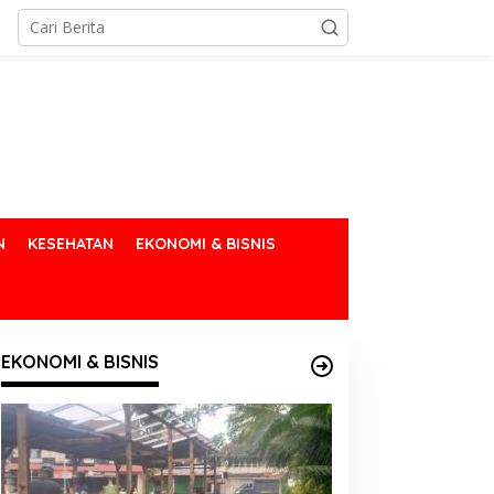
N
KESEHATAN
EKONOMI & BISNIS
EKONOMI & BISNIS