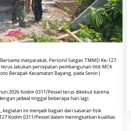
-Bersama masyarakat, Personil Satgas TMMD Ke-127
 terus lakukan percepatan pembangunan titik MCK
to Berapak Kecamatan Bayang, pada Senin (
n 2026 Kodim 0311/Pessel terus dikebut karena
ngan jadwal tinggal beberapa hari lagi.
egiatan ini menjadi bagian dari sasaran fisik
7 Kodim 0311/Pessel dalam meningkatkan kualitas