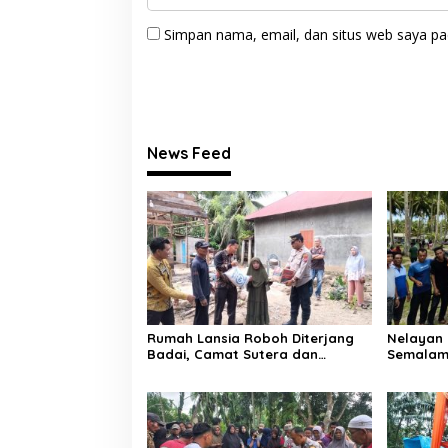
Simpan nama, email, dan situs web saya pa
News Feed
Rumah Lansia Roboh Diterjang
Nelayan 
Badai, Camat Sutera dan
Semalam
Kapolsek Turun Tangan
Laut, Di
Selatan