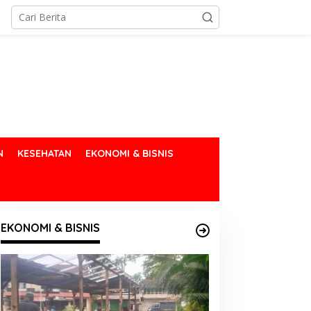
N
KESEHATAN
EKONOMI & BISNIS
EKONOMI & BISNIS