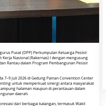
urus Pusat (DPP) Perkumpulan Keluarga Pesisir
t Kerja Nasional (Rakernas) I dengan mengusung
h dan Rantau dalam Program Pembangunan Pesisir
a 7–9 Juli 2026 di Gedung Painan Convention Center
enting untuk memperkuat sinergi antara masyarakat
di kampung halaman maupun di perantauan dalam
ngunan daerah.
resiasi dari berbagai kalangan, termasuk Wakil