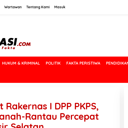
Wartawan
Tentang Kami
Masuk
HUKUM & KRIMINAL
POLITIK
FAKTA PERISTIWA
PENDIDIKA
 Rakernas I DPP PKPS,
Ranah-Rantau Percepat
ir Selatan