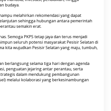
an budaya.
 mampu melahirkan rekomendasi yang dapat
kelanjutan sehingga hubungan antara pemerintah
perantau semakin erat.
nas. Semoga PKPS tetap jaya dan terus menjadi
pun seluruh potensi masyarakat Pesisir Selatan di
 kita wujudkan Pesisir Selatan yang maju, tumbuh,
an berlangsung selama tiga hari dengan agenda
, penguatan jejaring antar perantau, serta
strategis dalam mendukung pembangunan
ssel) melalui kolaborasi yang berkesinambungan