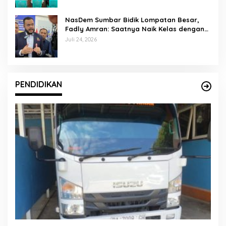
NasDem Sumbar Bidik Lompatan Besar,
Fadly Amran: Saatnya Naik Kelas dengan
Kader Berkualitas
Juli 24, 2026
PENDIDIKAN