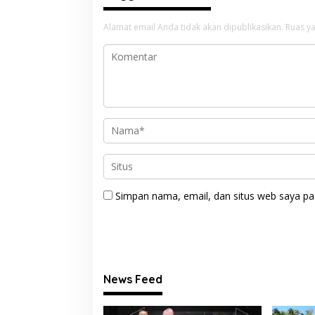
Alamat email Anda tidak akan dipublikasikan.
Ruas ya
Simpan nama, email, dan situs web saya pa
News Feed