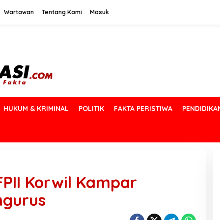
Wartawan
Tentang Kami
Masuk
HUKUM & KRIMINAL
POLITIK
FAKTA PERISTIWA
PENDIDIKA
FPII Korwil Kampar
ngurus