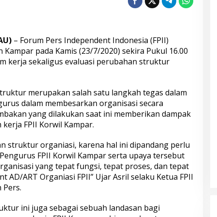
AU)
– Forum Pers Independent Indonesia (FPII)
 Kampar pada Kamis (23/7/2020) sekira Pukul 16.00
kerja sekaligus evaluasi perubahan struktur
ruktur merupakan salah satu langkah tegas dalam
ngurus dalam membesarkan organisasi secara
bakan yang dilakukan saat ini memberikan dampak
kerja FPII Korwil Kampar.
 struktur organiasi, karena hal ini dipandang perlu
 Pengurus FPII Korwil Kampar serta upaya tersebut
anisasi yang tepat fungsi, tepat proses, dan tepat
t AD/ART Organiasi FPII” Ujar Asril selaku Ketua FPII
 Pers.
ruktur ini juga sebagai sebuah landasan bagi