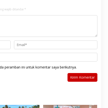
ng wajib ditandai
*
da peramban ini untuk komentar saya berikutnya.