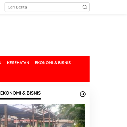
N
KESEHATAN
EKONOMI & BISNIS
EKONOMI & BISNIS