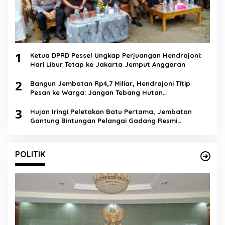
1
Ketua DPRD Pessel Ungkap Perjuangan Hendrajoni:
Hari Libur Tetap ke Jakarta Jemput Anggaran
2
Bangun Jembatan Rp4,7 Miliar, Hendrajoni Titip
Pesan ke Warga: Jangan Tebang Hutan
Sembarangan
3
Hujan Iringi Peletakan Batu Pertama, Jembatan
Gantung Bintungan Pelangai Gadang Resmi
Dibangun
POLITIK