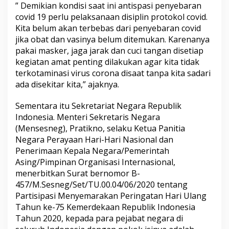
” Demikian kondisi saat ini antispasi penyebaran
covid 19 perlu pelaksanaan disiplin protokol covid.
Kita belum akan terbebas dari penyebaran covid
jika obat dan vasinya belum ditemukan. Karenanya
pakai masker, jaga jarak dan cuci tangan disetiap
kegiatan amat penting dilakukan agar kita tidak
terkotaminasi virus corona disaat tanpa kita sadari
ada disekitar kita,” ajaknya.
Sementara itu Sekretariat Negara Republik
Indonesia. Menteri Sekretaris Negara
(Mensesneg), Pratikno, selaku Ketua Panitia
Negara Perayaan Hari-Hari Nasional dan
Penerimaan Kepala Negara/Pemerintah
Asing/Pimpinan Organisasi Internasional,
menerbitkan Surat bernomor B-
457/M.Sesneg/Set/TU.00.04/06/2020 tentang
Partisipasi Menyemarakan Peringatan Hari Ulang
Tahun ke-75 Kemerdekaan Republik Indonesia
Tahun 2020, kepada para pejabat negara di