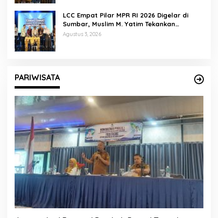
LCC Empat Pilar MPR RI 2026 Digelar di
Sumbar, Muslim M. Yatim Tekankan
Pentingnya Karakter Generasi Muda
Agustus 3, 2026
PARIWISATA