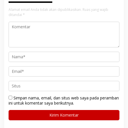
Alamat email Anda tidak akan dipublikasikan.
Ruas yang wajib
ditandai
*
Simpan nama, email, dan situs web saya pada peramban
ini untuk komentar saya berikutnya.