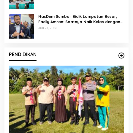
NasDem Sumbar Bidik Lompatan Besar,
Fadly Amran: Saatnya Naik Kelas dengan
Kader Berkualitas
Juli 24, 2026
PENDIDIKAN