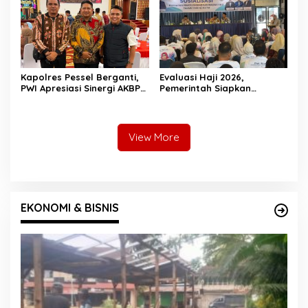
Kapolres Pessel Berganti,
Evaluasi Haji 2026,
PWI Apresiasi Sinergi AKBP
Pemerintah Siapkan
Derry Indra dan Sambut
Pelayanan Lebih Baik untuk
AKBP Ricky Ricardo
Jemaah Pessel di 2027
View More
EKONOMI & BISNIS