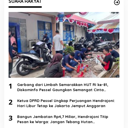
SUARA RAKYAT
1
Gerbang dari Limbah Semarakkan HUT RI ke-81,
Diskominfo Pessel Gaungkan Semangat Cinta
Lingkungan
2
Ketua DPRD Pessel Ungkap Perjuangan Hendrajoni:
Hari Libur Tetap ke Jakarta Jemput Anggaran
3
Bangun Jembatan Rp4,7 Miliar, Hendrajoni Titip
Pesan ke Warga: Jangan Tebang Hutan
Sembarangan