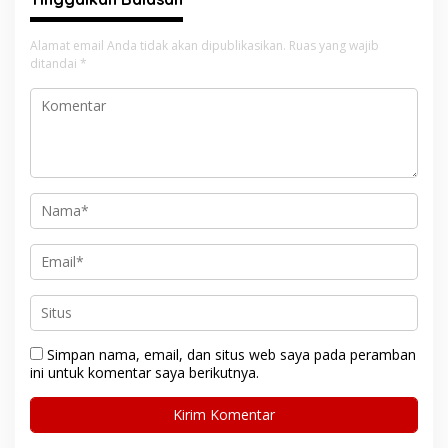
Alamat email Anda tidak akan dipublikasikan.
Ruas yang wajib
ditandai
*
Simpan nama, email, dan situs web saya pada peramban
ini untuk komentar saya berikutnya.