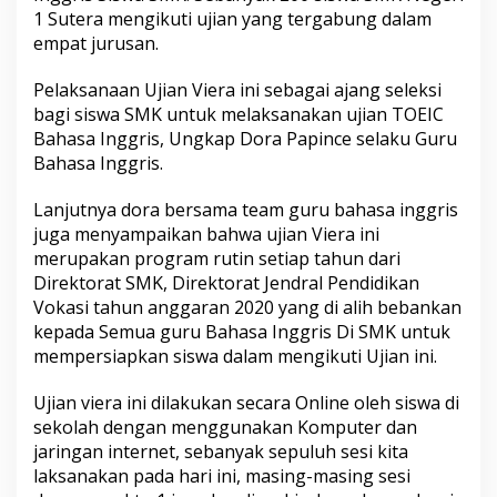
F
1 Sutera mengikuti ujian yang tergabung dalam
a
empat jurusan.
s
i
Pelaksanaan Ujian Viera ini sebagai ajang seleksi
l
i
bagi siswa SMK untuk melaksanakan ujian TOEIC
t
Bahasa Inggris, Ungkap Dora Papince selaku Guru
a
Bahasa Inggris.
s
i
Lanjutnya dora bersama team guru bahasa inggris
S
i
juga menyampaikan bahwa ujian Viera ini
s
merupakan program rutin setiap tahun dari
w
Direktorat SMK, Direktorat Jendral Pendidikan
a
Vokasi tahun anggaran 2020 yang di alih bebankan
U
j
kepada Semua guru Bahasa Inggris Di SMK untuk
i
mempersiapkan siswa dalam mengikuti Ujian ini.
V
I
Ujian viera ini dilakukan secara Online oleh siswa di
E
sekolah dengan menggunakan Komputer dan
R
A
jaringan internet, sebanyak sepuluh sesi kita
B
laksanakan pada hari ini, masing-masing sesi
a