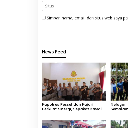
Simpan nama, email, dan situs web saya pa
News Feed
Kapolres Pessel dan Kajari
Nelayan 
Perkuat Sinergi, Sepakat Kawal
Semalam
Penegakan Hukum yang
Laut, Di
Profesional
Selatan