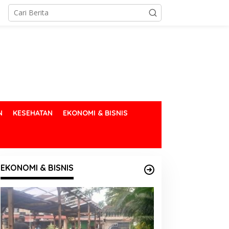
N
KESEHATAN
EKONOMI & BISNIS
EKONOMI & BISNIS