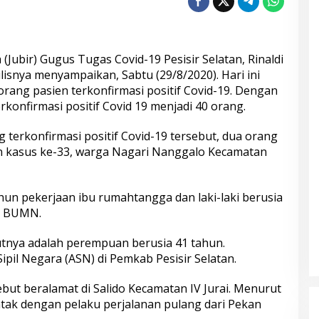
 (Jubir) Gugus Tugas Covid-19 Pesisir Selatan, Rinaldi
lisnya menyampaikan, Sabtu (29/8/2020). Hari ini
ang pasien terkonfirmasi positif Covid-19. Dengan
rkonfirmasi positif Covid 19 menjadi 40 orang.
g terkonfirmasi positif Covid-19 tersebut, dua orang
 kasus ke-33, warga Nagari Nanggalo Kecamatan
hun pekerjaan ibu rumahtangga dan laki-laki berusia
tu BUMN.
kutnya adalah perempuan berusia 41 tahun.
pil Negara (ASN) di Pemkab Pesisir Selatan.
ebut beralamat di Salido Kecamatan IV Jurai. Menurut
kontak dengan pelaku perjalanan pulang dari Pekan