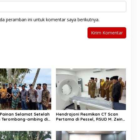
da peramban ini untuk komentar saya berikutnya.
Painan Selamat Setelah
Hendrajoni Resmikan CT Scan
 Terombang-ambing di
Pertama di Pessel, RSUD M. Zein
temukan Warga Lakitan
Painan Kini Layani Pemeriksaan
24 Jam