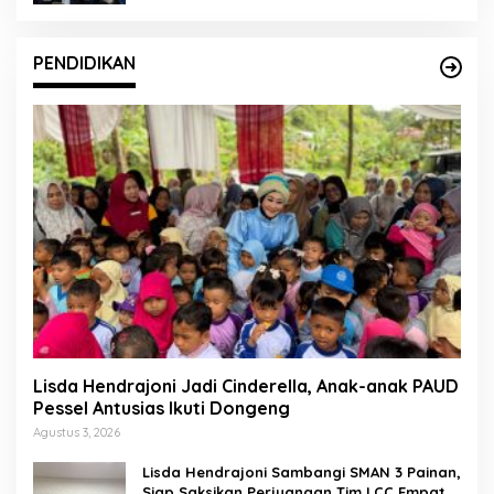
PENDIDIKAN
Lisda Hendrajoni Jadi Cinderella, Anak-anak PAUD
Pessel Antusias Ikuti Dongeng
Agustus 3, 2026
Lisda Hendrajoni Sambangi SMAN 3 Painan,
Siap Saksikan Perjuangan Tim LCC Empat