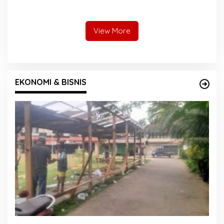
Tegaskan Dedikasinya Tak
Pelayanan Lebih Baik untuk
Akan Berhenti
Jemaah Pessel di 2027
View More
EKONOMI & BISNIS