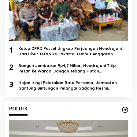
1
Ketua DPRD Pessel Ungkap Perjuangan Hendrajoni:
Hari Libur Tetap ke Jakarta Jemput Anggaran
2
Bangun Jembatan Rp4,7 Miliar, Hendrajoni Titip
Pesan ke Warga: Jangan Tebang Hutan
Sembarangan
3
Hujan Iringi Peletakan Batu Pertama, Jembatan
Gantung Bintungan Pelangai Gadang Resmi
Dibangun
POLITIK