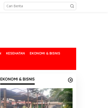
N
KESEHATAN
EKONOMI & BISNIS
EKONOMI & BISNIS