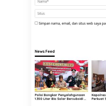
Simpan nama, email, dan situs web saya pa
News Feed
Polisi Bongkar Penyalahgunaan
Kapolres
1.350 Liter Bio Solar Bersubsidi di
Perkuat 
Padang, Seorang Pria
Penegak