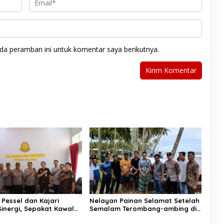
da peramban ini untuk komentar saya berikutnya.
 Pessel dan Kajari
Nelayan Painan Selamat Setelah
Sinergi, Sepakat Kawal
Semalam Terombang-ambing di
an Hukum yang
Laut, Ditemukan Warga Lakitan