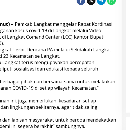
mut)
– Pemkab Langkat menggelar Rapat Kordinasi
anan kasus covid-19 di Langkat melalui Video
t di Langkat Comand Center (LCC) Kantor Bupati
).
ngkat Terbit Rencana PA melalui Sekdakab Langkat
kuti 23 Kecamatan se Langkat.
b Langkat terus mengupayakan percepatan
puti sosialisasi dan edukasi kepada seluruh
i berbagai pihak dan bersama-sama untuk melakukan
nan COVID-19 di setiap wilayah Kecamatan,”
an ini, juga memerlukan kesadaran setiap
dan lingkungan sekitarnya, agar tidak saling
n dan lapisan masyarakat untuk berdoa mendekatkan
ndemi ini segera berakhir” sambungnya.