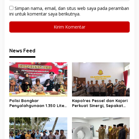
Simpan nama, email, dan situs web saya pada peramban
ini untuk komentar saya berikutnya.
News Feed
Polisi Bongkar
Kapolres Pessel dan Kajari
Penyalahgunaan 1.350 Liter
Perkuat Sinergi, Sepakat
Bio Solar Bersubsidi di
Kawal Penegakan Hukum
Padang, Seorang Pria
yang Profesional
Diamankan