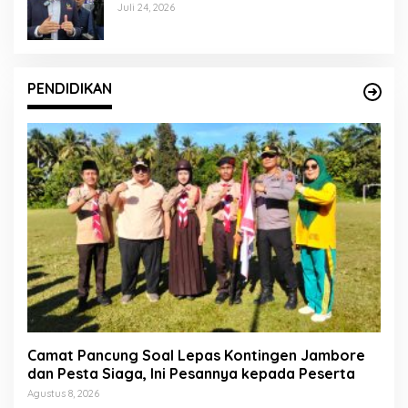
Kader Berkualitas
Juli 24, 2026
PENDIDIKAN
Camat Pancung Soal Lepas Kontingen Jambore
dan Pesta Siaga, Ini Pesannya kepada Peserta
Agustus 8, 2026