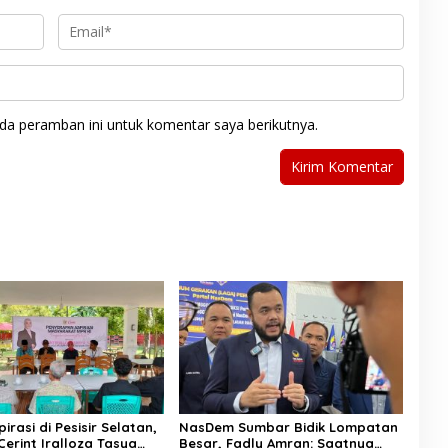
da peramban ini untuk komentar saya berikutnya.
irasi di Pesisir Selatan,
NasDem Sumbar Bidik Lompatan
Cerint Iralloza Tasya
Besar, Fadly Amran: Saatnya