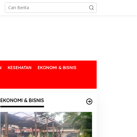
N
KESEHATAN
EKONOMI & BISNIS
EKONOMI & BISNIS