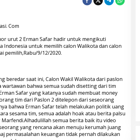
asi. Com
mor urut 2 Erman Safar hadir untuk mengikuti
 Indonesia untuk memilih calon Walikota dan calon
ai pemilih,Rabu/9/12/2020.
 beredar saat ini, Calon Wakil Walikota dari paslon
 wartawan bahwa semua sudah disetting dari tim
 Erman Safar yang katanya sudah membuat money
 orang tim dari Paslon 2 ditelepon dari seseorang
ya bahwa Erman Safar telah melakukan politik uang
ra sesama tim, semua adalah hoak atau berita palsu
Marfendi.Alhadulillah semua berita baik itu video
eseorang yang rencana akan menuju kerumah juang
naj permasalahan keuangan tidak pernah dilakukan