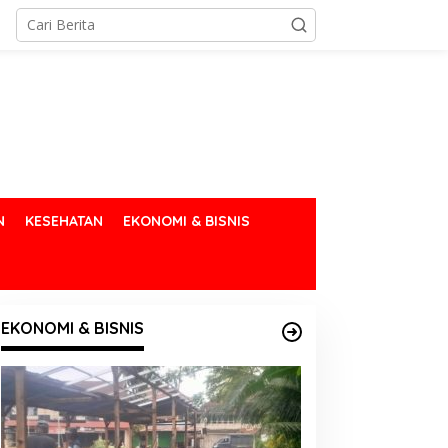
N
KESEHATAN
EKONOMI & BISNIS
EKONOMI & BISNIS