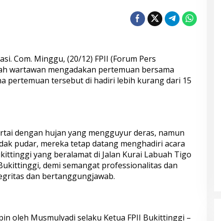
si. Com. Minggu, (20/12) FPII (Forum Pers
mlah wartawan mengadakan pertemuan bersama
 pertemuan tersebut di hadiri lebih kurang dari 15
ertai dengan hujan yang mengguyur deras, namun
idak pudar, mereka tetap datang menghadiri acara
kittinggi yang beralamat di Jalan Kurai Labuah Tigo
ukittinggi, demi semangat professionalitas dan
egritas dan bertanggungjawab.
in oleh Musmulyadi selaku Ketua FPII Bukittinggi –