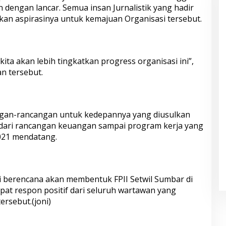
n dengan lancar. Semua insan Jurnalistik yang hadir
an aspirasinya untuk kemajuan Organisasi tersebut.
ta akan lebih tingkatkan progress organisasi ini”,
n tersebut.
gan-rancangan untuk kedepannya yang diusulkan
ai dari rancangan keuangan sampai program kerja yang
021 mendatang.
berencana akan membentuk FPII Setwil Sumbar di
apat respon positif dari seluruh wartawan yang
rsebut.(joni)