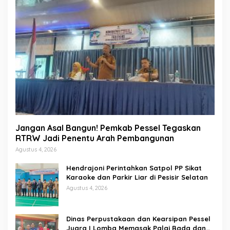
Jangan Asal Bangun! Pemkab Pessel Tegaskan
RTRW Jadi Penentu Arah Pembangunan
Agustus 4, 2026
Hendrajoni Perintahkan Satpol PP Sikat
Karaoke dan Parkir Liar di Pesisir Selatan
Agustus 4, 2026
Dinas Perpustakaan dan Kearsipan Pessel
Juara I Lomba Memasak Palai Bada dan