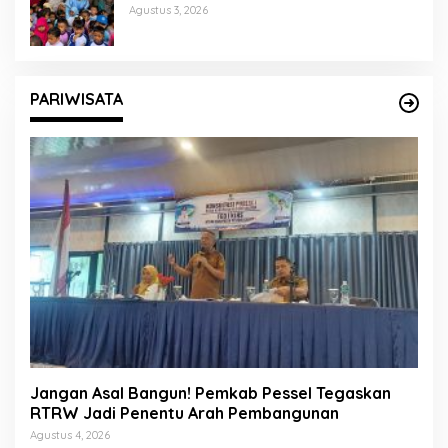
Agustus 3, 2026
PARIWISATA
Jangan Asal Bangun! Pemkab Pessel Tegaskan
RTRW Jadi Penentu Arah Pembangunan
Agustus 4, 2026